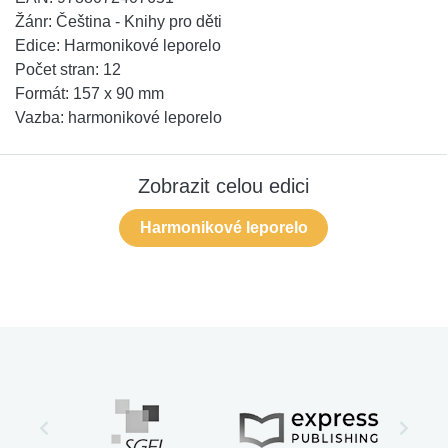
Žánr:
Čeština - Knihy pro děti
Edice:
Harmonikové leporelo
Počet stran:
12
Formát:
157 x 90 mm
Vazba:
harmonikové leporelo
Zobrazit celou edici
Harmonikové leporelo