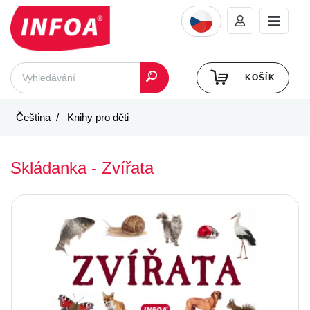
KOŠÍK
Čeština
Knihy pro děti
Skládanka - Zvířata