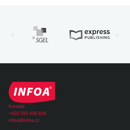
Kontakt
+420 583 456 810
infoa@infoa.cz