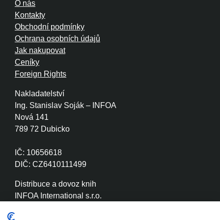
O nás
Kontakty
Obchodní podmínky
Ochrana osobních údajů
Jak nakupovat
Ceníky
Foreign Rights
Nakladatelství
Ing. Stanislav Soják – INFOA
Nová 141
789 72 Dubicko
IČ: 10656618
DIČ: CZ6410111499
Distribuce a dovoz knih
INFOA International s.r.o.
Družstevní 280
789 72 Dubicko