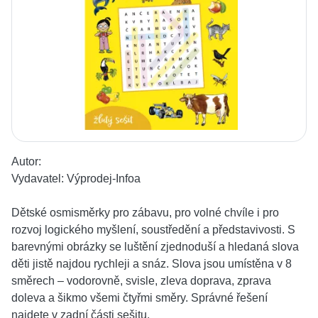
Autor:
Vydavatel:
Výprodej-Infoa
Dětské osmisměrky pro zábavu, pro volné chvíle i pro
rozvoj logického myšlení, soustředění a představivosti. S
barevnými obrázky se luštění zjednoduší a hledaná slova
děti jistě najdou rychleji a snáz. Slova jsou umístěna v 8
směrech – vodorovně, svisle, zleva doprava, zprava
doleva a šikmo všemi čtyřmi směry. Správné řešení
najdete v zadní části sešitu.