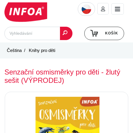
KOŠÍK
Čeština
Knihy pro děti
Senzační osmisměrky pro děti - žlutý
sešit (VÝPRODEJ)