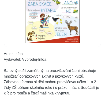
Autor:
Infoa
Vydavatel:
Výprodej-Infoa
Barevný sešit zaměřený na procvičování čtení obsahuje
množství obrázkových aktivit a jazykových kvízů.
Zábavnou formou si děti mohou procvičovat učivo 1. a 2.
třídy ZŠ během školního roku i o prázdninách. Součástí je
klíč pro rodiče a čtecí mašinka k vyjmutí.