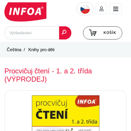
KOŠÍK
Čeština
Knihy pro děti
Procvičuj čtení - 1. a 2. třída
(VÝPRODEJ)