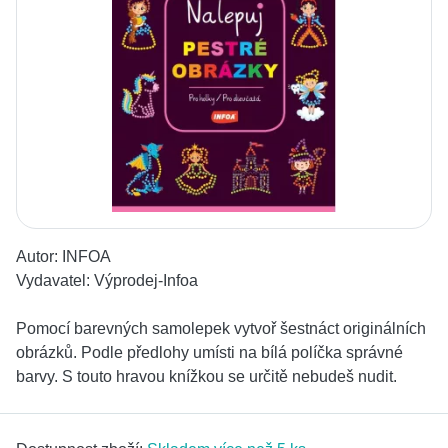
Autor:
INFOA
Vydavatel:
Výprodej-Infoa
Pomocí barevných samolepek vytvoř šestnáct originálních
obrázků. Podle předlohy umísti na bílá políčka správné
barvy. S touto hravou knížkou se určitě nebudeš nudit.