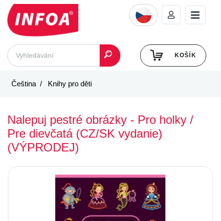
KOŠÍK
Čeština
Knihy pro děti
Nalepuj pestré obrázky - Pro holky /
Pre dievčatá (CZ/SK vydanie)
(VÝPRODEJ)