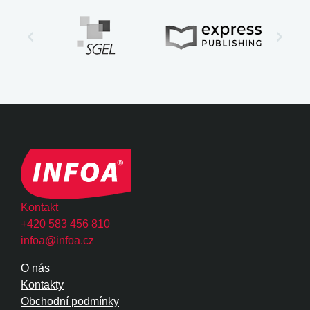
Kontakt
+420 583 456 810
infoa@infoa.cz
O nás
Kontakty
Obchodní podmínky