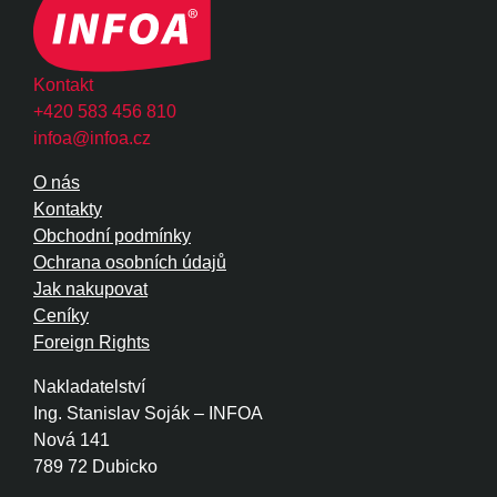
Kontakt
+420 583 456 810
infoa@infoa.cz
O nás
Kontakty
Obchodní podmínky
Ochrana osobních údajů
Jak nakupovat
Ceníky
Foreign Rights
Nakladatelství
Ing. Stanislav Soják – INFOA
Nová 141
789 72 Dubicko