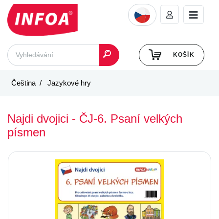
KOŠÍK
Čeština
Jazykové hry
Najdi dvojici - ČJ-6. Psaní velkých
písmen