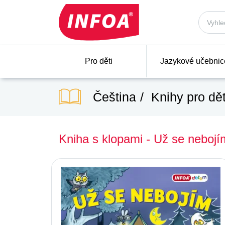
Pro děti
Jazykové učebnic
Čeština
Knihy pro dět
Kniha s klopami - Už se nebojí