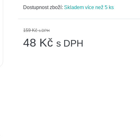
Dostupnost zboží:
Skladem více než 5 ks
159 Kč
s DPH
48 Kč
s DPH