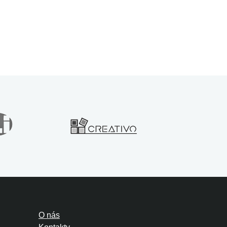
O nás