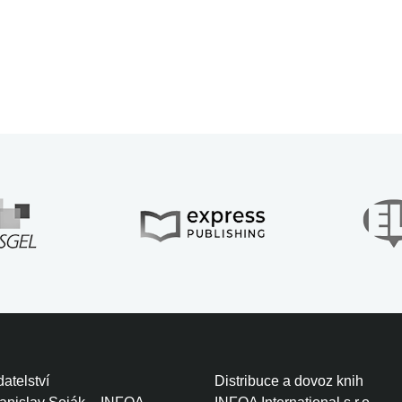
atelství
Distribuce a dovoz knih