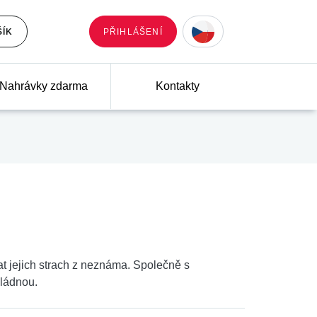
ŠÍK
PŘIHLÁŠENÍ
Nahrávky zdarma
Kontakty
t jejich strach z neznáma. Společně s
vládnou.