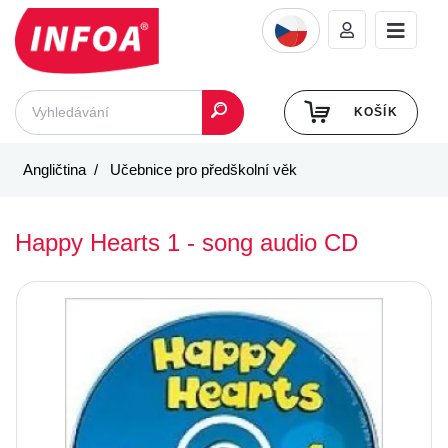
KOŠÍK
Angličtina
Učebnice pro předškolní věk
Happy Hearts 1 - song audio CD