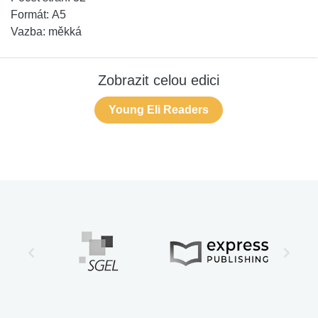
Formát:
A5
Vazba:
měkká
Zobrazit celou edici
Young Eli Readers