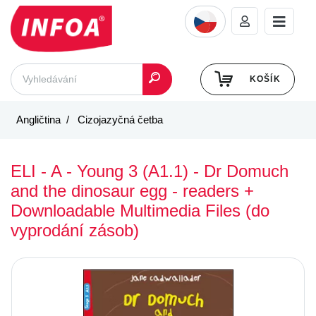
KOŠÍK
Angličtina
Cizojazyčná četba
ELI - A - Young 3 (A1.1) - Dr Domuch
and the dinosaur egg - readers +
Downloadable Multimedia Files (do
vyprodání zásob)