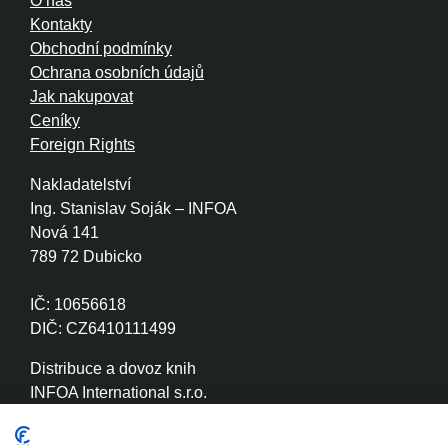
O nás
Kontakty
Obchodní podmínky
Ochrana osobních údajů
Jak nakupovat
Ceníky
Foreign Rights
Nakladatelství
Ing. Stanislav Soják – INFOA
Nová 141
789 72 Dubicko
IČ: 10656618
DIČ: CZ6410111499
Distribuce a dovoz knih
INFOA International s.r.o.
Družstevní 280
789 72 Dubicko