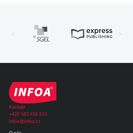
Kontakt
+420 583 456 810
infoa@infoa.cz