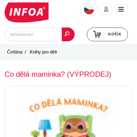
KOŠÍK
Čeština
Knihy pro děti
Co dělá maminka? (VÝPRODEJ)