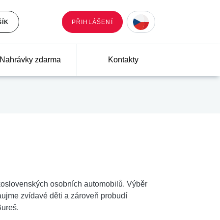
ŠÍK
PŘIHLÁŠENÍ
Nahrávky zdarma
Kontakty
skoslovenských osobních automobilů. Výběr
ujme zvídavé děti a zároveň probudí
ureš.