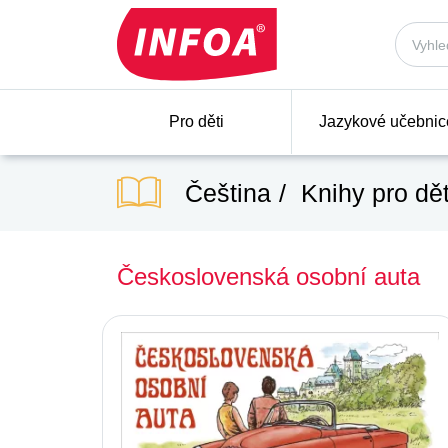
Pro děti
Jazykové učebnic
Čeština
Knihy pro dět
Československá osobní auta