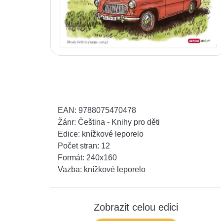
EAN:
9788075470478
Žánr:
Čeština - Knihy pro děti
Edice:
knížkové leporelo
Počet stran:
12
Formát:
240x160
Vazba:
knížkové leporelo
Zobrazit celou edici