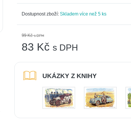
Dostupnost zboží:
Skladem více než 5 ks
99 Kč
s DPH
83 Kč
s DPH
UKÁZKY Z KNIHY