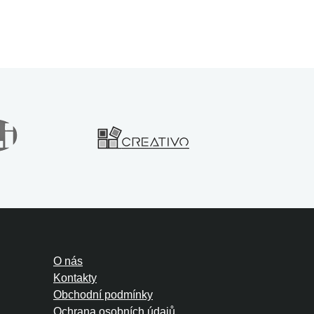
O nás
Kontakty
Obchodní podmínky
Ochrana osobních údajů