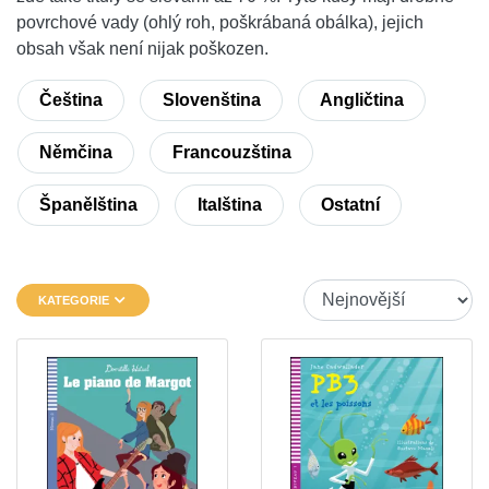
povrchové vady (ohlý roh, poškrábaná obálka), jejich
obsah však není nijak poškozen.
Čeština
Slovenština
Angličtina
Němčina
Francouzština
Španělština
Italština
Ostatní
KATEGORIE