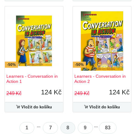
-50%
-50%
Learners - Conversation in
Learners - Conversation in
Action 1
Action 2
124 Kč
124 Kč
249 Kč
249 Kč
Vložit do košíku
Vložit do košíku
...
...
1
7
8
9
83