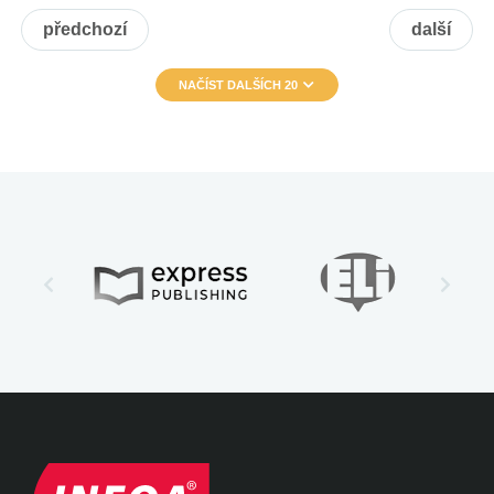
předchozí
další
NAČÍST DALŠÍCH 20