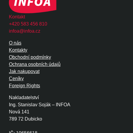
Kontakt
+420 583 456 810
infoa@infoa.cz
O nás
Kontakty
Obchodní podmínky
Ochrana osobních údajů
Jak nakupovat
Ceníky
Foreign Rights
Nakladatelství
Ing. Stanislav Soják – INFOA
Nová 141
789 72 Dubicko