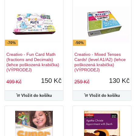
-70%
-50%
Creativo - Fun Card Math
Creativo - Mixed Tenses
(fractions and Decimals)
Cards! (level A1/A2) (lehce
(lehce poškozená krabička)
poškozená krabička)
(VÝPRODEJ)
(VÝPRODEJ)
150 Kč
130 Kč
499 Kč
259 Kč
Vložit do košíku
Vložit do košíku