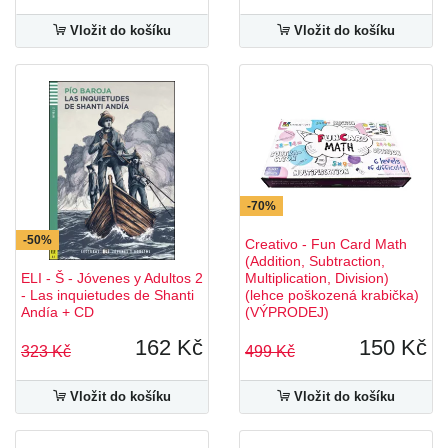
Vložit do košíku
Vložit do košíku
-70%
-50%
Creativo - Fun Card Math
(Addition, Subtraction,
ELI - Š - Jóvenes y Adultos 2
Multiplication, Division)
- Las inquietudes de Shanti
(lehce poškozená krabička)
Andía + CD
(VÝPRODEJ)
162 Kč
150 Kč
323 Kč
499 Kč
Vložit do košíku
Vložit do košíku