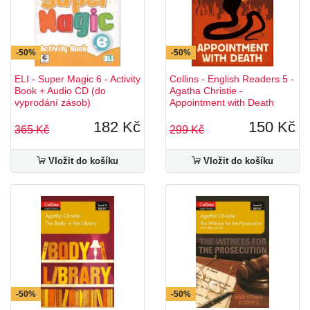
-50%
-50%
ELI - Super Magic 6 - Activity
Collins - English Readers 5 -
Book + Audio CD (do
Agatha Christie -
vyprodání zásob)
Appointment with Death
182 Kč
150 Kč
365 Kč
299 Kč
Vložit do košíku
Vložit do košíku
-50%
-50%