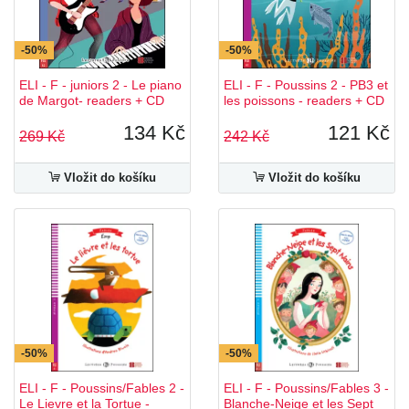
-50%
-50%
ELI - F - juniors 2 - Le piano
ELI - F - Poussins 2 - PB3 et
de Margot- readers + CD
les poissons - readers + CD
134 Kč
121 Kč
269 Kč
242 Kč
Vložit do košíku
Vložit do košíku
-50%
-50%
ELI - F - Poussins/Fables 2 -
ELI - F - Poussins/Fables 3 -
Le Lievre et la Tortue -
Blanche-Neige et les Sept