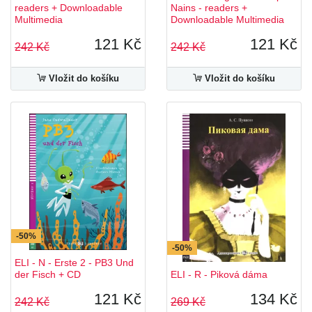
readers + Downloadable
Nains - readers +
Multimedia
Downloadable Multimedia
121 Kč
121 Kč
242 Kč
242 Kč
Vložit do košíku
Vložit do košíku
-50%
-50%
ELI - N - Erste 2 - PB3 Und
der Fisch + CD
ELI - R - Piková dáma
121 Kč
134 Kč
242 Kč
269 Kč