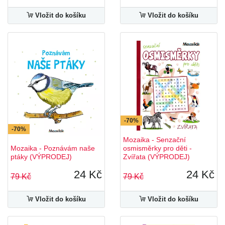
Vložit do košíku
Vložit do košíku
-70%
-70%
Mozaika - Senzační
Mozaika - Poznávám naše
osmisměrky pro děti -
ptáky (VÝPRODEJ)
Zvířata (VÝPRODEJ)
24 Kč
24 Kč
79 Kč
79 Kč
Vložit do košíku
Vložit do košíku