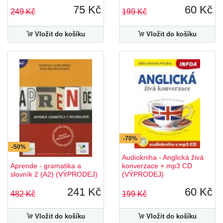
75 Kč
60 Kč
249 Kč
199 Kč
Vložit do košíku
Vložit do košíku
-70%
-50%
Audiokniha - Anglická živá
Aprende - gramatika a
konverzace + mp3 CD
slovník 2 (A2) (VÝPRODEJ)
(VÝPRODEJ)
241 Kč
60 Kč
482 Kč
199 Kč
Vložit do košíku
Vložit do košíku