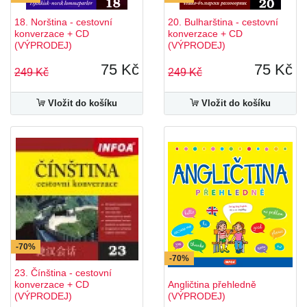
18. Norština - cestovní
20. Bulharština - cestovní
konverzace + CD
konverzace + CD
(VÝPRODEJ)
(VÝPRODEJ)
75 Kč
75 Kč
249 Kč
249 Kč
Vložit do košíku
Vložit do košíku
-70%
-70%
23. Čínština - cestovní
konverzace + CD
Angličtina přehledně
(VÝPRODEJ)
(VÝPRODEJ)