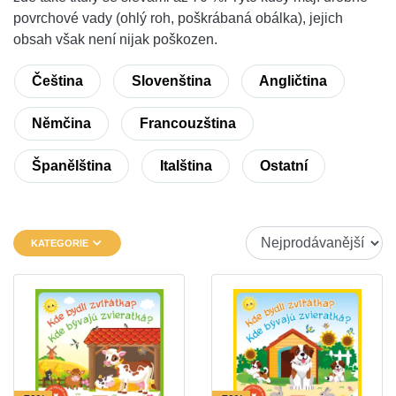
povrchové vady (ohlý roh, poškrábaná obálka), jejich
obsah však není nijak poškozen.
Čeština
Slovenština
Angličtina
Němčina
Francouzština
Španělština
Italština
Ostatní
KATEGORIE