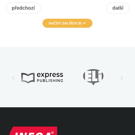
předchozí
další
NAČÍST DALŠÍCH 20