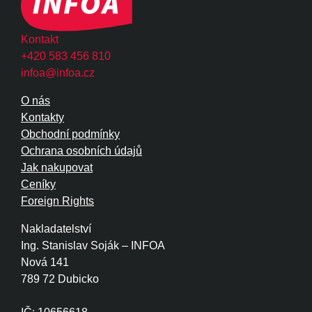
Kontakt
+420 583 456 810
infoa@infoa.cz
O nás
Kontakty
Obchodní podmínky
Ochrana osobních údajů
Jak nakupovat
Ceníky
Foreign Rights
Nakladatelství
Ing. Stanislav Soják – INFOA
Nová 141
789 72 Dubicko