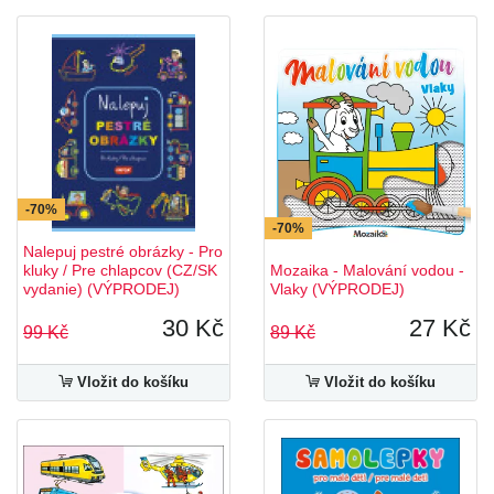
-70%
-70%
Nalepuj pestré obrázky - Pro
kluky / Pre chlapcov (CZ/SK
Mozaika - Malování vodou -
vydanie) (VÝPRODEJ)
Vlaky (VÝPRODEJ)
30 Kč
27 Kč
99 Kč
89 Kč
Vložit do košíku
Vložit do košíku