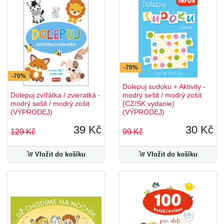
-70%
-70%
Dolepuj sudoku + Aktivity -
Dolepuj zvířátka / zvieratká -
modrý sešit / modrý zošit
modrý sešit / modrý zošit
(CZ/SK vydanie)
(VÝPRODEJ)
(VÝPRODEJ)
39 Kč
30 Kč
129 Kč
99 Kč
Vložit do košíku
Vložit do košíku