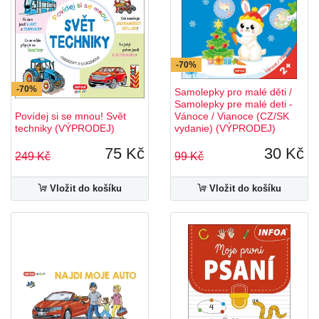
-70%
-70%
Samolepky pro malé děti /
Samolepky pre malé deti -
Povídej si se mnou! Svět
Vánoce / Vianoce (CZ/SK
techniky (VÝPRODEJ)
vydanie) (VÝPRODEJ)
75 Kč
30 Kč
249 Kč
99 Kč
Vložit do košíku
Vložit do košíku