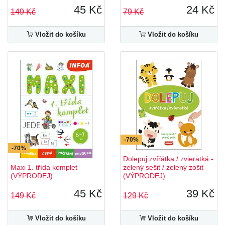
45 Kč
24 Kč
149 Kč
79 Kč
Vložit do košíku
Vložit do košíku
-70%
-70%
Dolepuj zvířátka / zvieratká -
Maxi 1. třída komplet
zelený sešit / zelený zošit
(VÝPRODEJ)
(VÝPRODEJ)
45 Kč
39 Kč
149 Kč
129 Kč
Vložit do košíku
Vložit do košíku