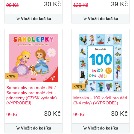
30 Kč
39 Kč
99 Kč
129 Kč
Vložit do košíku
Vložit do košíku
-70%
-70%
Samolepky pro malé děti /
Samolepky pre malé deti -
princezny (CZ/SK vydanie)
Mozaika - 100 kvízů pro děti
(VÝPRODEJ)
(3-4 roky) (VÝPRODEJ)
30 Kč
30 Kč
99 Kč
99 Kč
Vložit do košíku
Vložit do košíku