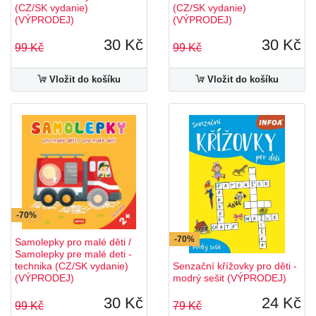
(CZ/SK vydanie)
(CZ/SK vydanie)
(VÝPRODEJ)
(VÝPRODEJ)
30 Kč
30 Kč
99 Kč
99 Kč
Vložit do košíku
Vložit do košíku
-70%
-70%
Samolepky pro malé děti /
Samolepky pre malé deti -
technika (CZ/SK vydanie)
Senzační křížovky pro děti -
(VÝPRODEJ)
modrý sešit (VÝPRODEJ)
30 Kč
24 Kč
99 Kč
79 Kč