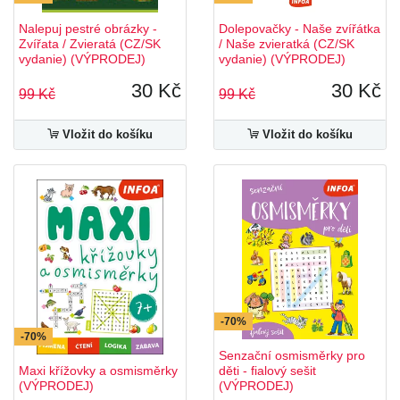
Nalepuj pestré obrázky -
Dolepovačky - Naše zvířátka
Zvířata / Zvieratá (CZ/SK
/ Naše zvieratká (CZ/SK
vydanie) (VÝPRODEJ)
vydanie) (VÝPRODEJ)
30 Kč
30 Kč
99 Kč
99 Kč
Vložit do košíku
Vložit do košíku
-70%
-70%
Senzační osmisměrky pro
Maxi křížovky a osmisměrky
děti - fialový sešit
(VÝPRODEJ)
(VÝPRODEJ)