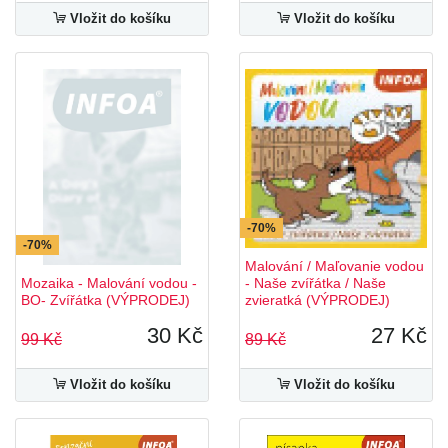
Vložit do košíku
Vložit do košíku
-70%
-70%
Malování / Maľovanie vodou
Mozaika - Malování vodou -
- Naše zvířátka / Naše
BO- Zvířátka (VÝPRODEJ)
zvieratká (VÝPRODEJ)
30 Kč
27 Kč
99 Kč
89 Kč
Vložit do košíku
Vložit do košíku