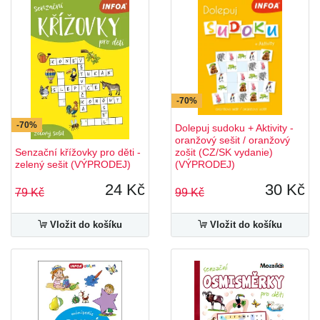
-70%
-70%
Dolepuj sudoku + Aktivity -
oranžový sešit / oranžový
Senzační křížovky pro děti -
zošit (CZ/SK vydanie)
zelený sešit (VÝPRODEJ)
(VÝPRODEJ)
24 Kč
30 Kč
79 Kč
99 Kč
Vložit do košíku
Vložit do košíku