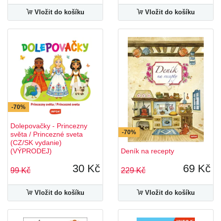
Vložit do košíku
Vložit do košíku
-70%
Dolepovačky - Princezny
-70%
světa / Princezné sveta
(CZ/SK vydanie)
(VÝPRODEJ)
Deník na recepty
30 Kč
69 Kč
99 Kč
229 Kč
Vložit do košíku
Vložit do košíku