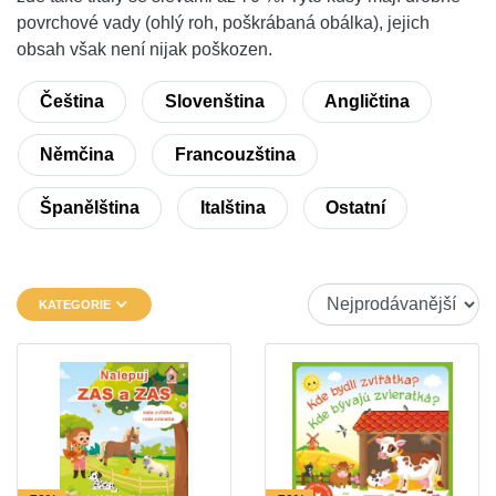
povrchové vady (ohlý roh, poškrábaná obálka), jejich
obsah však není nijak poškozen.
Čeština
Slovenština
Angličtina
Němčina
Francouzština
Španělština
Italština
Ostatní
KATEGORIE