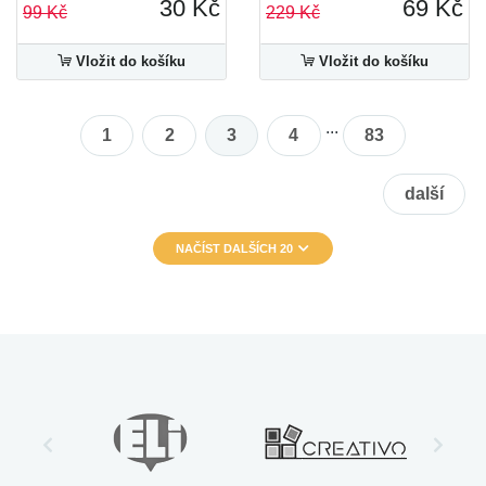
30 Kč
69 Kč
99 Kč
229 Kč
Vložit do košíku
Vložit do košíku
...
1
2
3
4
83
další
NAČÍST DALŠÍCH 20