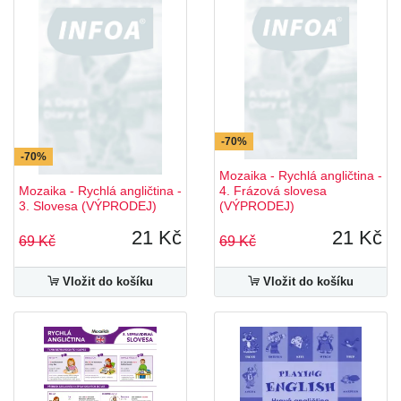
-70%
-70%
Mozaika - Rychlá angličtina -
Mozaika - Rychlá angličtina -
4. Frázová slovesa
3. Slovesa (VÝPRODEJ)
(VÝPRODEJ)
21 Kč
21 Kč
69 Kč
69 Kč
Vložit do košíku
Vložit do košíku