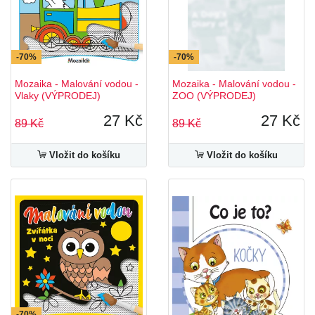
-70%
-70%
Mozaika - Malování vodou -
Mozaika - Malování vodou -
Vlaky (VÝPRODEJ)
ZOO (VÝPRODEJ)
27 Kč
27 Kč
89 Kč
89 Kč
Vložit do košíku
Vložit do košíku
-70%