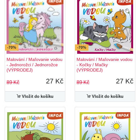
-70%
-70%
Malování / Maľovanie vodou
Malování / Maľovanie vodou
- Jednorožci / Jednorožce
- Kočky / Mačky
(VÝPRODEJ)
(VÝPRODEJ)
27 Kč
27 Kč
89 Kč
89 Kč
Vložit do košíku
Vložit do košíku