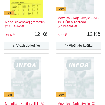
-70%
-70%
Mozaika - Najdi dvojici - AJ -
Mapa slovenskej gramatiky
19. Dům a zahrada
(VÝPREDAJ)
(VÝPRODEJ)
12 Kč
12 Kč
39 Kč
39 Kč
Vložit do košíku
Vložit do košíku
-70%
-70%
Mozaika - Najdi dvojici - AJ -
Mozaika - Najdi dvojici-ČJ-