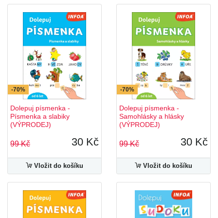
-70%
-70%
Dolepuj písmenka -
Dolepuj písmenka -
Písmenka a slabiky
Samohlásky a hlásky
(VÝPRODEJ)
(VÝPRODEJ)
30 Kč
30 Kč
99 Kč
99 Kč
Vložit do košíku
Vložit do košíku