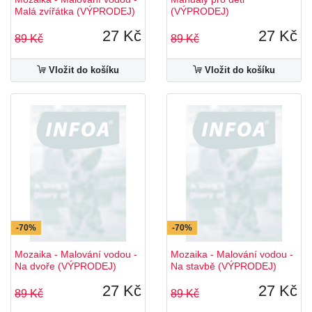
Malá zvířátka (VÝPRODEJ)
(VÝPRODEJ)
27 Kč
27 Kč
89 Kč
89 Kč
Vložit do košíku
Vložit do košíku
-70%
-70%
Mozaika - Malování vodou -
Mozaika - Malování vodou -
Na dvoře (VÝPRODEJ)
Na stavbě (VÝPRODEJ)
27 Kč
27 Kč
89 Kč
89 Kč