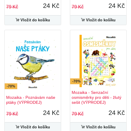
24 Kč
24 Kč
79 Kč
79 Kč
Vložit do košíku
Vložit do košíku
-70%
-70%
Mozaika - Senzační
Mozaika - Poznávám naše
osmisměrky pro děti - žlutý
ptáky (VÝPRODEJ)
sešit (VÝPRODEJ)
24 Kč
24 Kč
79 Kč
79 Kč
Vložit do košíku
Vložit do košíku