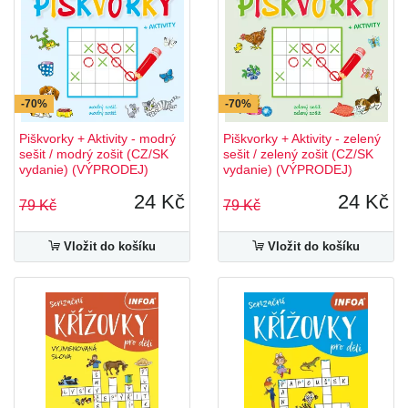
-70%
-70%
Piškvorky + Aktivity - modrý
Piškvorky + Aktivity - zelený
sešit / modrý zošit (CZ/SK
sešit / zelený zošit (CZ/SK
vydanie) (VÝPRODEJ)
vydanie) (VÝPRODEJ)
24 Kč
24 Kč
79 Kč
79 Kč
Vložit do košíku
Vložit do košíku