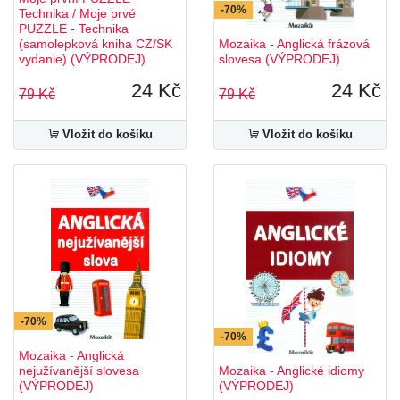
-70%
Technika / Moje prvé
PUZZLE - Technika
(samolepková kniha CZ/SK
Mozaika - Anglická frázová
vydanie) (VÝPRODEJ)
slovesa (VÝPRODEJ)
24 Kč
24 Kč
79 Kč
79 Kč
Vložit do košíku
Vložit do košíku
-70%
-70%
Mozaika - Anglická
nejužívanější slovesa
Mozaika - Anglické idiomy
(VÝPRODEJ)
(VÝPRODEJ)