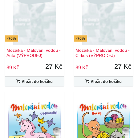
-70%
-70%
Mozaika - Malování vodou -
Mozaika - Malování vodou -
Auta (VÝPRODEJ)
Cirkus (VÝPRODEJ)
27 Kč
27 Kč
89 Kč
89 Kč
Vložit do košíku
Vložit do košíku