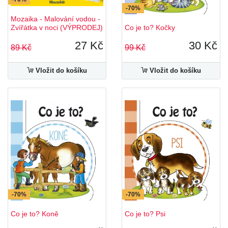
-70%
Mozaika - Malování vodou -
Zvířátka v noci (VÝPRODEJ)
Co je to? Kočky
27 Kč
30 Kč
89 Kč
99 Kč
Vložit do košíku
Vložit do košíku
-70%
-70%
Co je to? Koně
Co je to? Psi