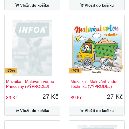
Vložit do košíku
Vložit do košíku
-70%
-70%
Mozaika - Malování vodou -
Mozaika - Malování vodou -
Princezny (VÝPRODEJ)
Technika (VÝPRODEJ)
27 Kč
27 Kč
89 Kč
89 Kč
Vložit do košíku
Vložit do košíku