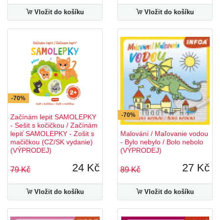
Vložit do košíku
Vložit do košíku
-70%
-70%
Začínám lepit SAMOLEPKY
- Sešit s kočičkou / Začínám
lepiť SAMOLEPKY - Zošit s
Malování / Maľovanie vodou
mačičkou (CZ/SK vydanie)
- Bylo nebylo / Bolo nebolo
(VÝPRODEJ)
(VÝPRODEJ)
24 Kč
27 Kč
79 Kč
89 Kč
Vložit do košíku
Vložit do košíku