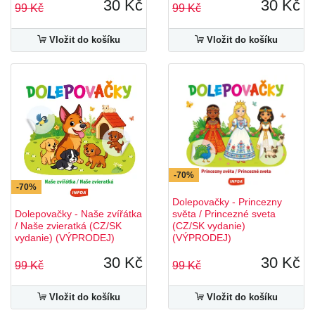
30 Kč
30 Kč
99 Kč
99 Kč
Vložit do košíku
Vložit do košíku
-70%
-70%
Dolepovačky - Princezny
Dolepovačky - Naše zvířátka
světa / Princezné sveta
/ Naše zvieratká (CZ/SK
(CZ/SK vydanie)
vydanie) (VÝPRODEJ)
(VÝPRODEJ)
30 Kč
30 Kč
99 Kč
99 Kč
Vložit do košíku
Vložit do košíku