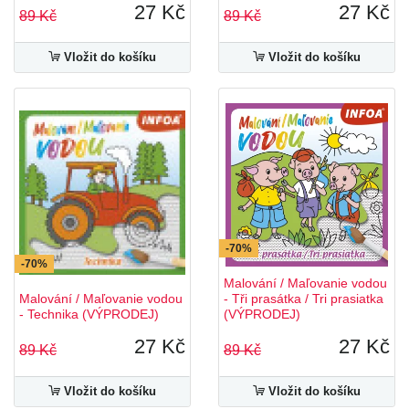
27 Kč
27 Kč
89 Kč
89 Kč
Vložit do košíku
Vložit do košíku
-70%
-70%
Malování / Maľovanie vodou
Malování / Maľovanie vodou
- Tři prasátka / Tri prasiatka
- Technika (VÝPRODEJ)
(VÝPRODEJ)
27 Kč
27 Kč
89 Kč
89 Kč
Vložit do košíku
Vložit do košíku