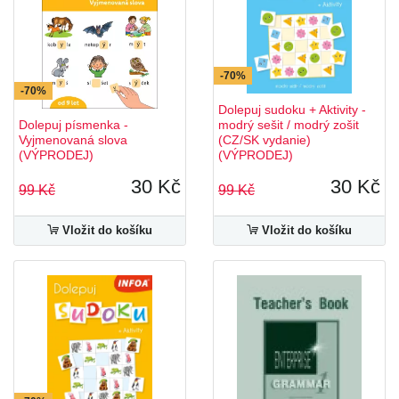
-70%
-70%
Dolepuj sudoku + Aktivity -
Dolepuj písmenka -
modrý sešit / modrý zošit
Vyjmenovaná slova
(CZ/SK vydanie)
(VÝPRODEJ)
(VÝPRODEJ)
30 Kč
30 Kč
99 Kč
99 Kč
Vložit do košíku
Vložit do košíku