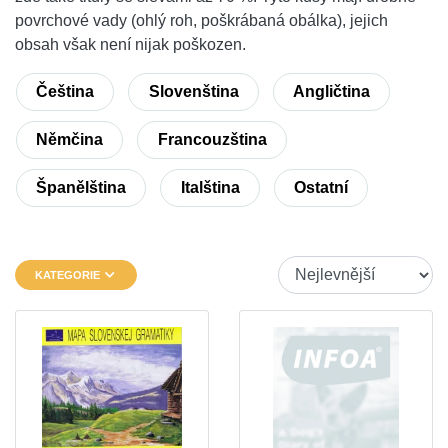
povrchové vady (ohlý roh, poškrábaná obálka), jejich
obsah však není nijak poškozen.
Čeština
Slovenština
Angličtina
Němčina
Francouzština
Španělština
Italština
Ostatní
KATEGORIE