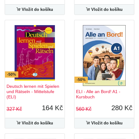
Vložit do košíku
Vložit do košíku
-50%
-50%
Deutsch lernen mit Spielen
und Rätseln - Mittelstufe
ELI - Alle an Bord! A1 -
(ELI)
Kursbuch
164 Kč
280 Kč
327 Kč
560 Kč
Vložit do košíku
Vložit do košíku