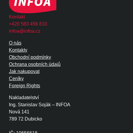
Kontakt
+420 583 456 810
infoa@infoa.cz
O nás
Kontakty
Obchodní podmínky
Ochrana osobních údajů
Jak nakupovat
Ceníky
Foreign Rights
Nakladatelství
Ing. Stanislav Soják – INFOA
Nová 141
789 72 Dubicko