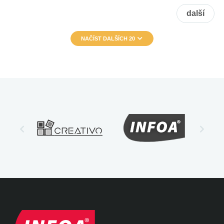
další
NAČÍST DALŠÍCH 20