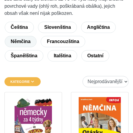
povrchové vady (ohlý roh, poškrábaná obálka), jejich
obsah však není nijak poškozen.
Čeština
Slovenština
Angličtina
Němčina
Francouzština
Španělština
Italština
Ostatní
KATEGORIE