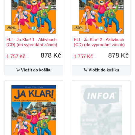
-50%
-50%
ELI - Ja Klar! 1 - Aktivbuch
ELI - Ja Klar! 2 - Aktivbuch
(CD) (do vyprodání zásob)
(CD) (do vyprodání zásob)
878 Kč
878 Kč
1 757 Kč
1 757 Kč
Vložit do košíku
Vložit do košíku