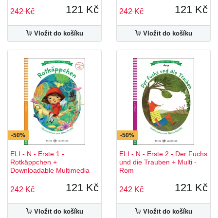
121 Kč
121 Kč
242 Kč
242 Kč
Vložit do košíku
Vložit do košíku
-50%
-50%
ELI - N - Erste 1 -
ELI - N - Erste 2 - Der Fuchs
Rotkäppchen +
und die Trauben + Multi -
Downloadable Multimedia
Rom
121 Kč
121 Kč
242 Kč
242 Kč
Vložit do košíku
Vložit do košíku