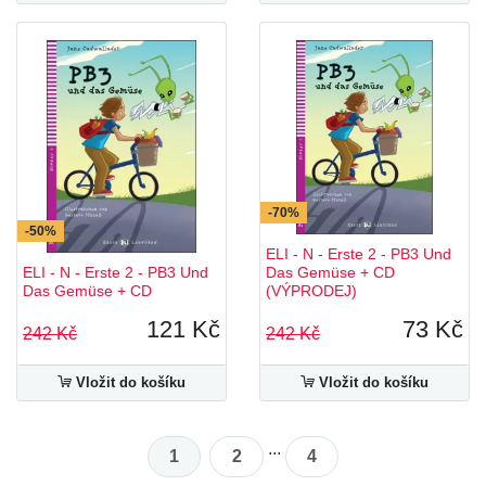
-70%
-50%
ELI - N - Erste 2 - PB3 Und
ELI - N - Erste 2 - PB3 Und
Das Gemüse + CD
Das Gemüse + CD
(VÝPRODEJ)
121 Kč
73 Kč
242 Kč
242 Kč
Vložit do košíku
Vložit do košíku
...
1
2
4