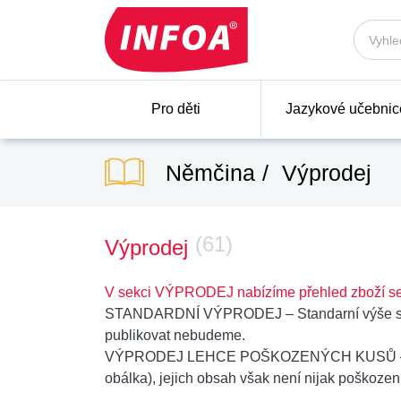
Pro děti
Jazykové učebnic
Němčina
Výprodej
(61)
Výprodej
V sekci VÝPRODEJ nabízíme přehled zboží se
STANDARDNÍ VÝPRODEJ
– Standarní výše s
publikovat nebudeme.
VÝPRODEJ LEHCE POŠKOZENÝCH KUSŮ
obálka), jejich obsah však není nijak poškozen