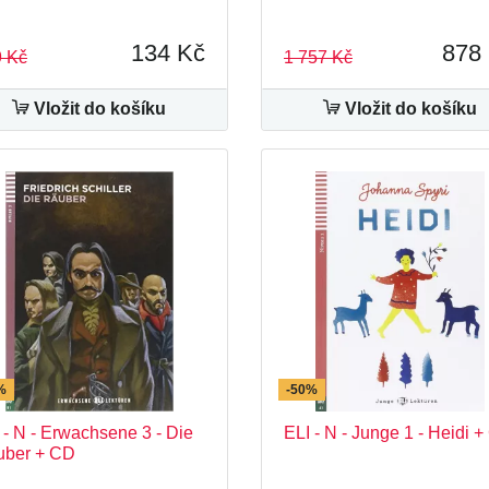
134 Kč
878
 Kč
1 757 Kč
Vložit do košíku
Vložit do košíku
%
-50%
 - N - Erwachsene 3 - Die
ELI - N - Junge 1 - Heidi 
uber + CD