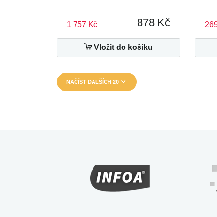
878 Kč
1 757 Kč
269
Vložit do košíku
NAČÍST DALŠÍCH 20