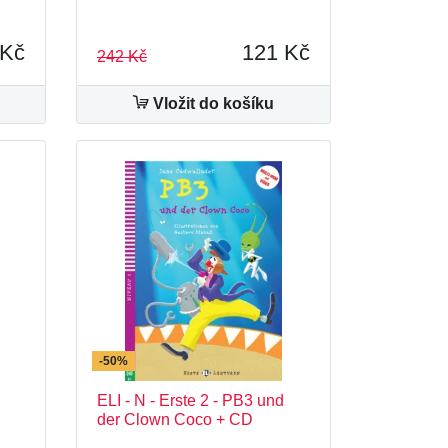
 Kč
121 Kč
242 Kč
Vložit do košíku
-50%
ELI - N - Erste 2 - PB3 und
der Clown Coco + CD