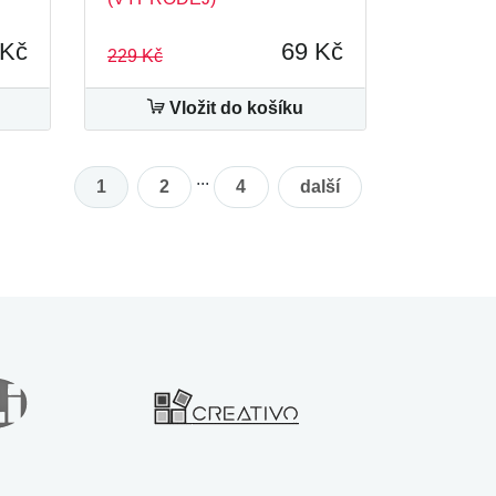
 Kč
69 Kč
229 Kč
Vložit do košíku
...
1
2
4
další