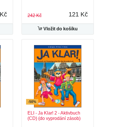
 Kč
121 Kč
242 Kč
Vložit do košíku
-50%
ELI - Ja Klar! 2 - Aktivbuch
(CD) (do vyprodání zásob)