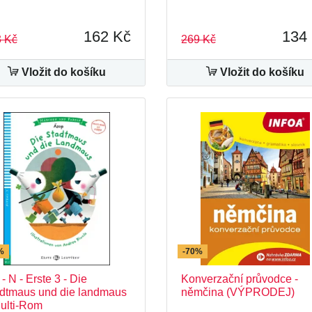
162 Kč
134
 Kč
269 Kč
Vložit do košíku
Vložit do košíku
%
-70%
 - N - Erste 3 - Die
Konverzační průvodce -
dtmaus und die landmaus
němčina (VÝPRODEJ)
ulti-Rom