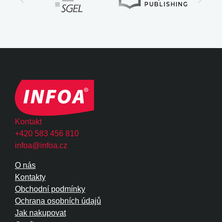
Kontakt
+420 583 456 810
infoa@infoa.cz
O nás
Kontakty
Obchodní podmínky
Ochrana osobních údajů
Jak nakupovat