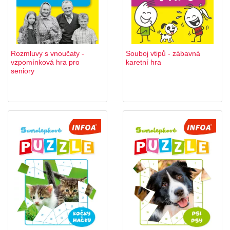
Rozmluvy s vnoučaty -
Souboj vtipů - zábavná
vzpomínková hra pro
karetní hra
seniory