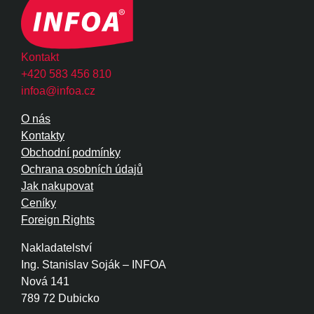
Kontakt
+420 583 456 810
infoa@infoa.cz
O nás
Kontakty
Obchodní podmínky
Ochrana osobních údajů
Jak nakupovat
Ceníky
Foreign Rights
Nakladatelství
Ing. Stanislav Soják – INFOA
Nová 141
789 72 Dubicko