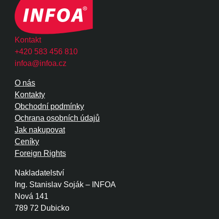
Kontakt
+420 583 456 810
infoa@infoa.cz
O nás
Kontakty
Obchodní podmínky
Ochrana osobních údajů
Jak nakupovat
Ceníky
Foreign Rights
Nakladatelství
Ing. Stanislav Soják – INFOA
Nová 141
789 72 Dubicko