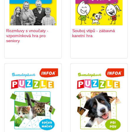
Rozmluvy s vnoučaty -
Souboj vtipů - zábavná
vzpomínková hra pro
karetní hra
seniory