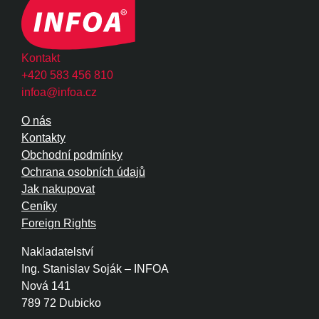
Kontakt
+420 583 456 810
infoa@infoa.cz
O nás
Kontakty
Obchodní podmínky
Ochrana osobních údajů
Jak nakupovat
Ceníky
Foreign Rights
Nakladatelství
Ing. Stanislav Soják – INFOA
Nová 141
789 72 Dubicko