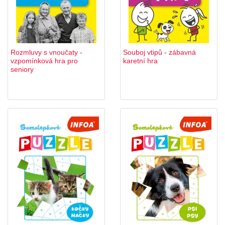
Rozmluvy s vnoučaty -
Souboj vtipů - zábavná
vzpomínková hra pro
karetní hra
seniory