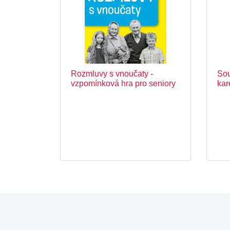
Rozmluvy s vnoučaty -
Sou
vzpomínková hra pro seniory
kar