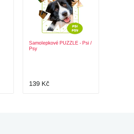
Samolepkové PUZZLE - Psi /
Psy
139 Kč