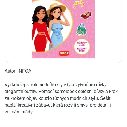
Autor:
INFOA
Vyzkoušej si roli modního stylisty a vytvoř pro dívky
elegantní outfity. Pomocí samolepek oblékni dívky a krok
za krokem objev kouzlo různých módních stylů. Sešit
nabízí kreativní zábavu, která rozvíjí smysl pro detail i
vnímání módy.