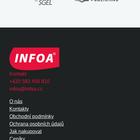
Kontakt
+420 583 456 810
infoa@infoa.cz
O nás
Kontakty
Obchodní podmínky
Ochrana osobních údajů
Jak nakupovat
Ceníky