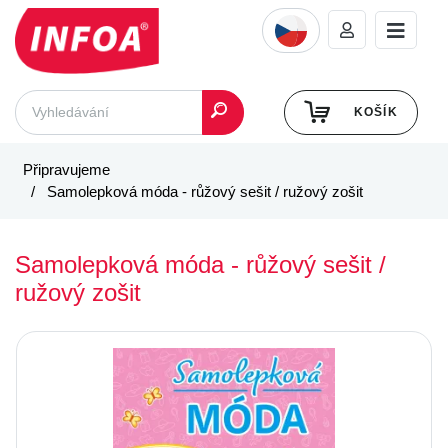
KOŠÍK
Připravujeme
Samolepková móda - růžový sešit / ružový zošit
Samolepková móda - růžový sešit /
ružový zošit