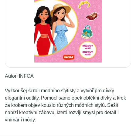
Autor:
INFOA
Vyzkoušej si roli modního stylisty a vytvoř pro dívky
elegantní outfity. Pomocí samolepek oblékni dívky a krok
za krokem objev kouzlo různých módních stylů. Sešit
nabízí kreativní zábavu, která rozvíjí smysl pro detail i
vnímání módy.