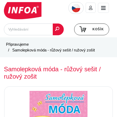
KOŠÍK
Připravujeme
Samolepková móda - růžový sešit / ružový zošit
Samolepková móda - růžový sešit /
ružový zošit