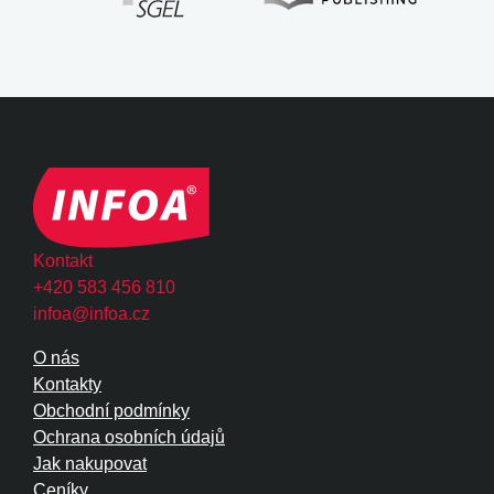
Kontakt
+420 583 456 810
infoa@infoa.cz
O nás
Kontakty
Obchodní podmínky
Ochrana osobních údajů
Jak nakupovat
Ceníky