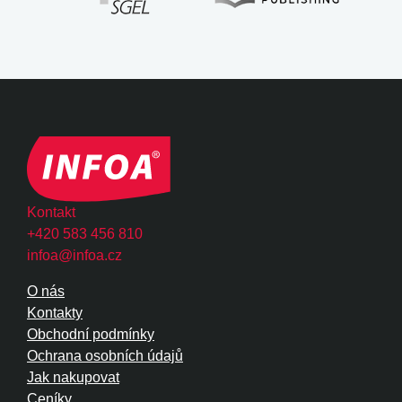
Kontakt
+420 583 456 810
infoa@infoa.cz
O nás
Kontakty
Obchodní podmínky
Ochrana osobních údajů
Jak nakupovat
Ceníky