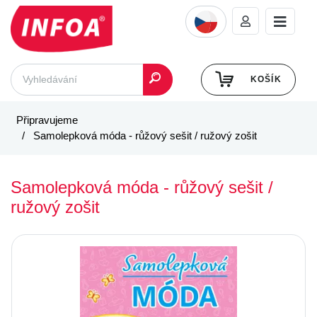
KOŠÍK
Připravujeme
Samolepková móda - růžový sešit / ružový zošit
Samolepková móda - růžový sešit /
ružový zošit