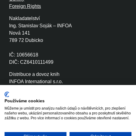
Foreign Rights
Nakladatelství
Ing. Stanislav Soják – INFOA
Nová 141
789 72 Dubicko
IČ: 10656618
DIČ: CZ6410111499
Distribuce a dovoz knih
INFOA International s.r.o.
Družstevní 280
789 72 Dubicko
Používáme cookies
Můžeme je umístit pro analýzu našich údajů o návštěvnících, pro zlepšení
IČ: 26870886
našeho webu, ukázání personalizovaného obsahu a pro poskytnutí skvělého
DIČ: CZ26870886
zážitku z webu. Pro více informací o cookies používáme otevřené nastavení.