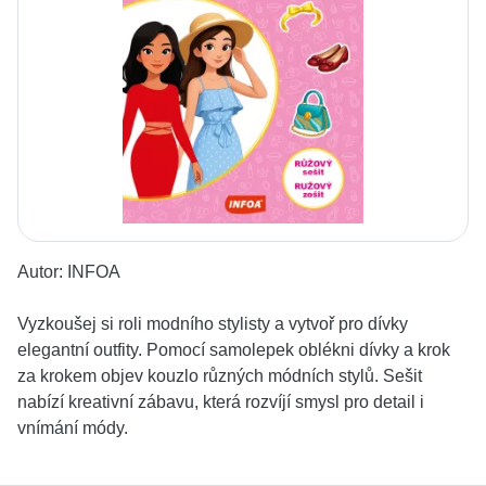
Autor:
INFOA
Vyzkoušej si roli modního stylisty a vytvoř pro dívky
elegantní outfity. Pomocí samolepek oblékni dívky a krok
za krokem objev kouzlo různých módních stylů. Sešit
nabízí kreativní zábavu, která rozvíjí smysl pro detail i
vnímání módy.