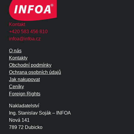
Kontakt
+420 583 456 810
infoa@infoa.cz
O nás
Kontakty
Obchodní podmínky
Ochrana osobních údajů
Jak nakupovat
Ceníky
Foreign Rights
Nakladatelství
Ing. Stanislav Soják – INFOA
Nová 141
789 72 Dubicko