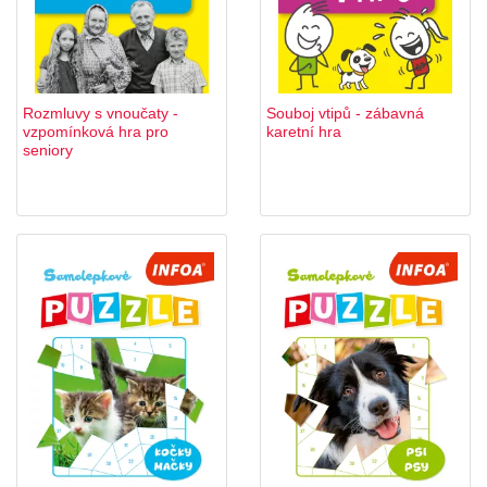
Rozmluvy s vnoučaty -
Souboj vtipů - zábavná
vzpomínková hra pro
karetní hra
seniory