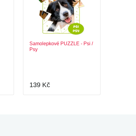
Samolepkové PUZZLE - Psi /
Psy
139 Kč