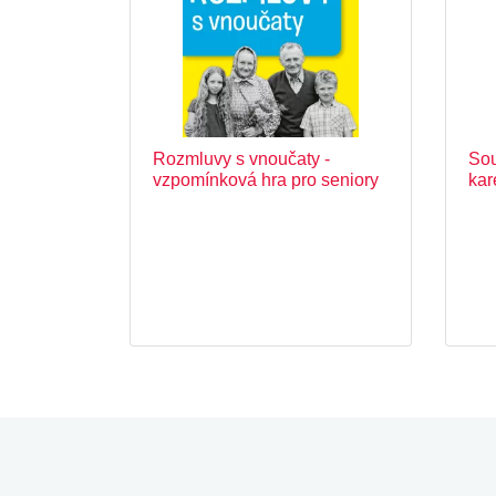
Rozmluvy s vnoučaty -
Sou
vzpomínková hra pro seniory
kar