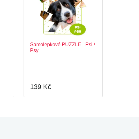
Samolepkové PUZZLE - Psi /
Psy
139 Kč