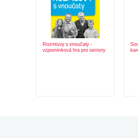
Rozmluvy s vnoučaty -
Sou
vzpomínková hra pro seniory
kar