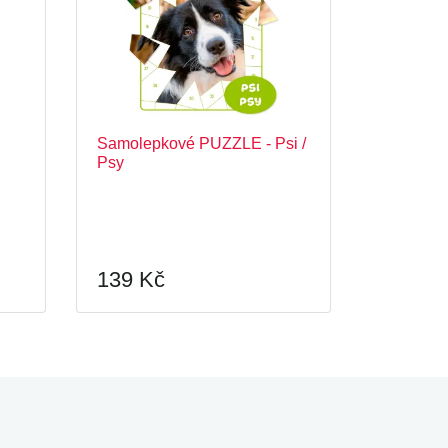
Samolepkové PUZZLE - Psi /
Psy
139 Kč