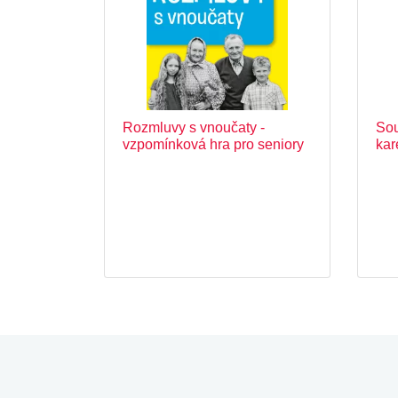
Rozmluvy s vnoučaty -
Sou
vzpomínková hra pro seniory
kar