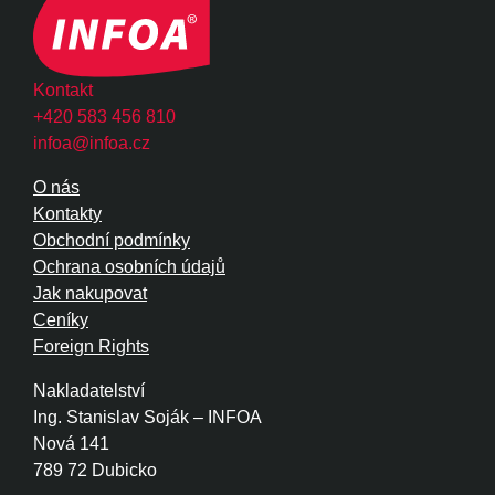
Kontakt
+420 583 456 810
infoa@infoa.cz
O nás
Kontakty
Obchodní podmínky
Ochrana osobních údajů
Jak nakupovat
Ceníky
Foreign Rights
Nakladatelství
Ing. Stanislav Soják – INFOA
Nová 141
789 72 Dubicko