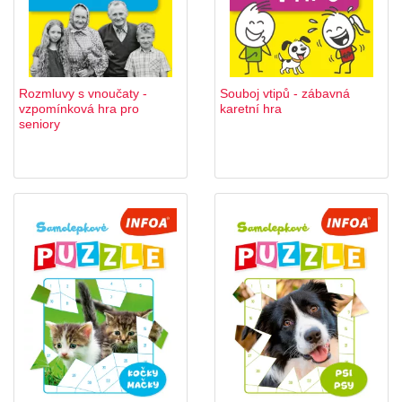
Rozmluvy s vnoučaty -
Souboj vtipů - zábavná
vzpomínková hra pro
karetní hra
seniory