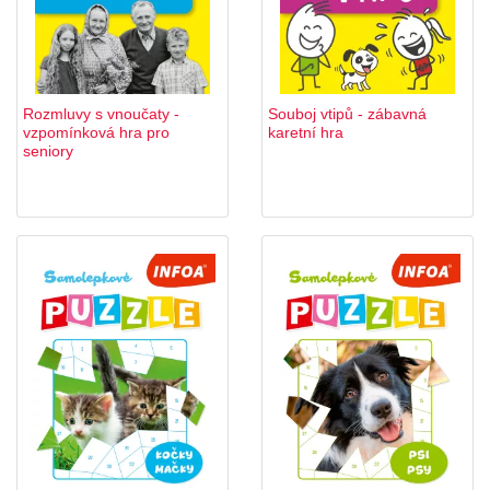
Rozmluvy s vnoučaty -
Souboj vtipů - zábavná
vzpomínková hra pro
karetní hra
seniory