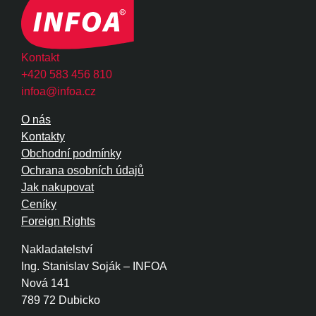
Kontakt
+420 583 456 810
infoa@infoa.cz
O nás
Kontakty
Obchodní podmínky
Ochrana osobních údajů
Jak nakupovat
Ceníky
Foreign Rights
Nakladatelství
Ing. Stanislav Soják – INFOA
Nová 141
789 72 Dubicko