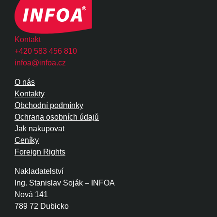
Kontakt
+420 583 456 810
infoa@infoa.cz
O nás
Kontakty
Obchodní podmínky
Ochrana osobních údajů
Jak nakupovat
Ceníky
Foreign Rights
Nakladatelství
Ing. Stanislav Soják – INFOA
Nová 141
789 72 Dubicko