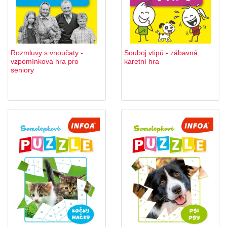
Rozmluvy s vnoučaty -
Souboj vtipů - zábavná
vzpomínková hra pro
karetní hra
seniory