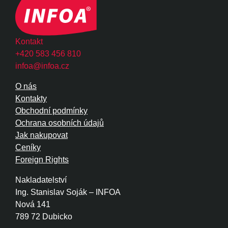
Kontakt
+420 583 456 810
infoa@infoa.cz
O nás
Kontakty
Obchodní podmínky
Ochrana osobních údajů
Jak nakupovat
Ceníky
Foreign Rights
Nakladatelství
Ing. Stanislav Soják – INFOA
Nová 141
789 72 Dubicko