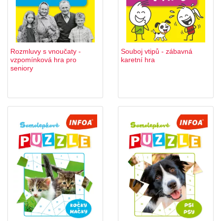
Rozmluvy s vnoučaty -
Souboj vtipů - zábavná
vzpomínková hra pro
karetní hra
seniory