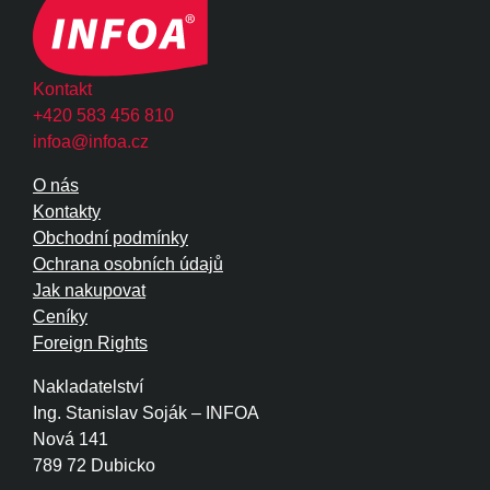
Kontakt
+420 583 456 810
infoa@infoa.cz
O nás
Kontakty
Obchodní podmínky
Ochrana osobních údajů
Jak nakupovat
Ceníky
Foreign Rights
Nakladatelství
Ing. Stanislav Soják – INFOA
Nová 141
789 72 Dubicko