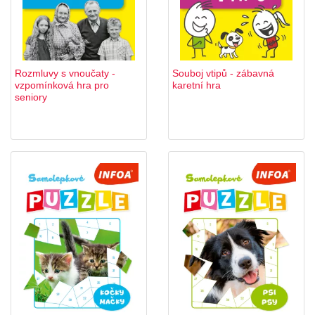
Rozmluvy s vnoučaty -
Souboj vtipů - zábavná
vzpomínková hra pro
karetní hra
seniory