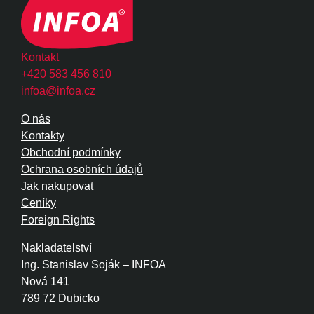
Kontakt
+420 583 456 810
infoa@infoa.cz
O nás
Kontakty
Obchodní podmínky
Ochrana osobních údajů
Jak nakupovat
Ceníky
Foreign Rights
Nakladatelství
Ing. Stanislav Soják – INFOA
Nová 141
789 72 Dubicko