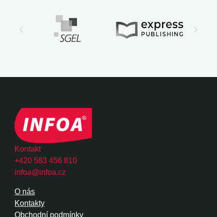
Kontakt
+420 583 456 810
infoa@infoa.cz
O nás
Kontakty
Obchodní podmínky