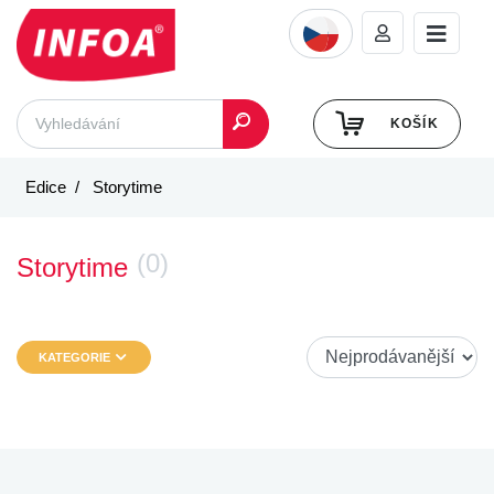
KOŠÍK
Edice
Storytime
(0)
Storytime
KATEGORIE