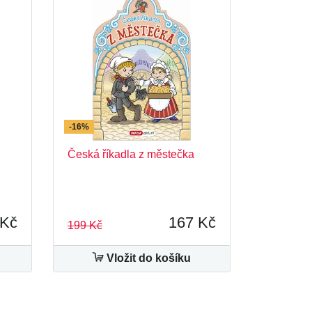
-16%
Česká říkadla z městečka
 Kč
167 Kč
199 Kč
Vložit do košíku