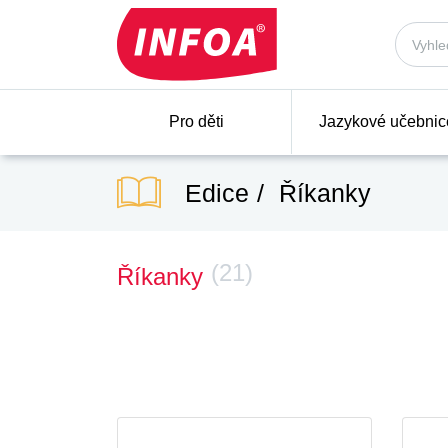
Pro děti
Jazykové učebnic
Edice
Říkanky
(21)
Říkanky