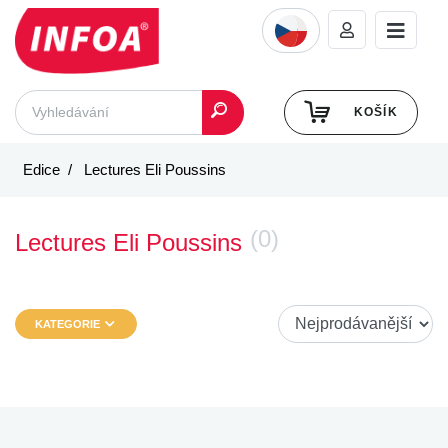
KOŠÍK
Edice
Lectures Eli Poussins
(0)
Lectures Eli Poussins
KATEGORIE