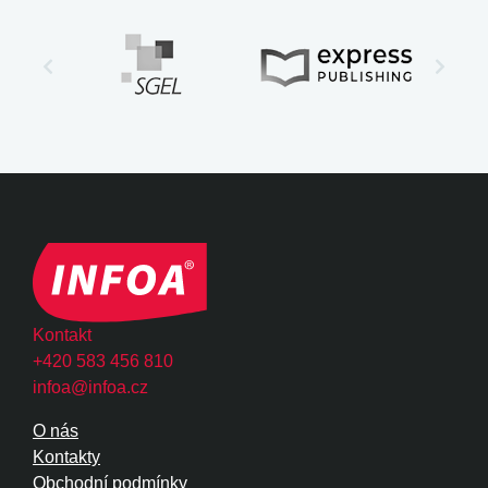
Kontakt
+420 583 456 810
infoa@infoa.cz
O nás
Kontakty
Obchodní podmínky